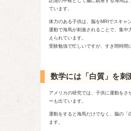
記憶の中枢として脳に鎮座する海馬は
ています。
体力のある子供は、脳をMRIでスキャ
運動で海馬が刺激されることで、集中
えられています。
受験勉強で忙しいですが、すき間時間
数学には「白質」を刺
アメリカの研究では、子供に運動をさ
ーも出ています。
運動をすると海馬だけでなく、脳の「
ます。