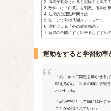
海馬が刺激されると記憶力と集中
数学には「白質」を刺激。運動が
効果的な運動時間とは
筋トレで基礎代謝がアップする
運動による「心の健康効果」
勉強の合間にすぐ出来るおすすめの
運動をすると学習効率
「机に座って問題を解かせるだ
唱えるのは、世界の脳科学知見
ハンセン氏。
「記憶中枢として脳に鎮座する
ことが確認されている」