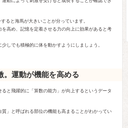
、運動によって刺激を受けると成長することが確認でき
ンすると海馬が大きいことが分っています。
力を高め、記憶を定着させる力の向上に効果があると考
に少しでも積極的に体を動かすようにしましょう。
激。運動が機能を高める
せると飛躍的に「算数の能力」が向上するというデータ
白質」と呼ばれる部位の機能も高まることがわかってい