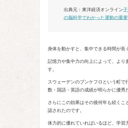
出典元：東洋経済オンライン
子
の脳科学でわかった運動の重要
身体を動かすと、集中できる時間が長
記憶力や集中力の向上によって、より
す。
スウェーデンのブンケフロという町で
数・国語・英語の成績が明らかに優秀
さらにこの効果はその後何年も続くこ
認されたのです。
体力的に優れていればいるほど、学習