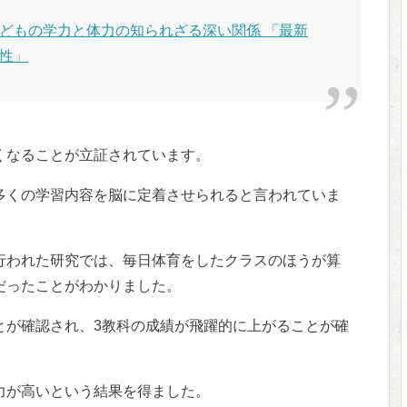
どもの学力と体力の知られざる深い関係 「最新
性」
くなることが立証されています。
多くの学習内容を脳に定着させられると言われていま
行われた研究では、毎日体育をしたクラスのほうが算
だったことがわかりました。
とが確認され、3教科の成績が飛躍的に上がることが確
力が高いという結果を得ました。