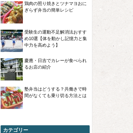
鶏肉の照り焼きとツナマヨおに
ぎらず弁当の簡単レシピ
受験生の運動不足解消法おすす
め10選【体を動かし記憶力と集
中力を高めよう】
慶應・日吉でカレーが食べられ
るお店の紹介
塾弁当はどうする？共働きで時
間がなくても乗り切る方法とは
カテゴリー