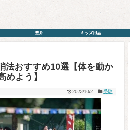
塾弁
キッズ用品
消法おすすめ10選【体を動か
高めよう】
2023/10/2
受験