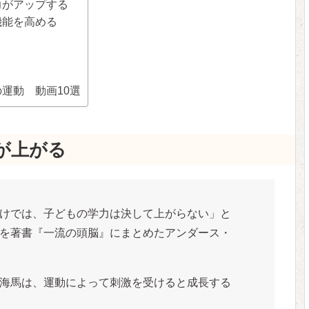
力がアップする
機能を高める
運動 動画10選
が上がる
けでは、子どもの学力は決して上がらない」と
を著書『一流の頭脳』にまとめたアンダース・
海馬は、運動によって刺激を受けると成長する