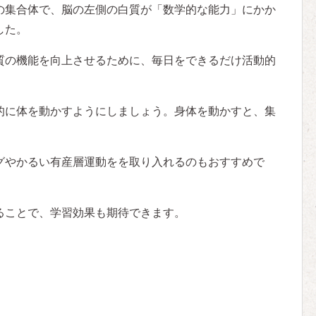
の集合体で、脳の左側の白質が「数学的な能力」にかか
した。
質の機能を向上させるために、毎日をできるだけ活動的
的に体を動かすようにしましょう。身体を動かすと、集
グやかるい有産層運動をを取り入れるのもおすすめで
ることで、学習効果も期待できます。