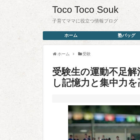
Toco Toco Souk
子育てママに役立つ情報ブログ
ホーム
塾バッグ
ホーム
受験
受験生の運動不足解
し記憶力と集中力を