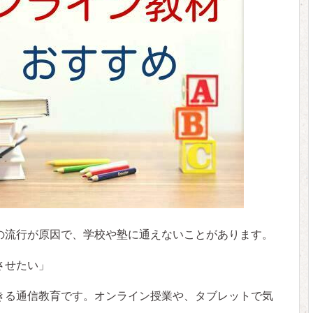
の流行が原因で、学校や塾に通えないことがあります。
させたい」
きる通信教育です。オンライン授業や、タブレットで気