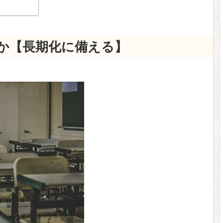
？
か【長期化に備える】