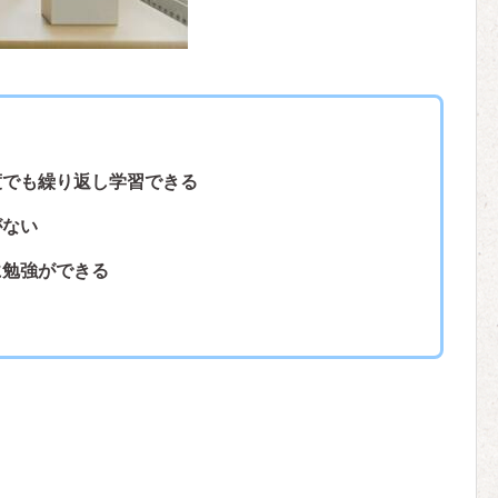
度でも繰り返し学習できる
がない
に勉強ができる