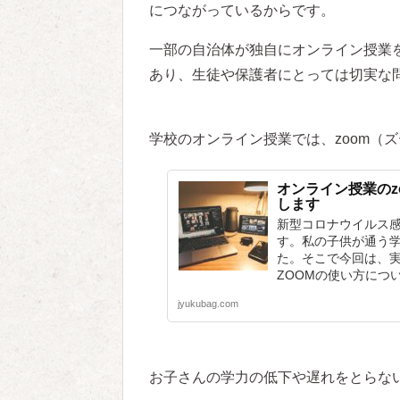
につながっているからです。
一部の自治体が独自にオンライン授業
あり、生徒や保護者にとっては切実な
学校のオンライン授業では、zoom（
オンライン授業のz
します
新型コロナウイルス
す。私の子供が通う学
た。そこで今回は、
ZOOMの使い方につ
jyukubag.com
お子さんの学力の低下や遅れをとらな