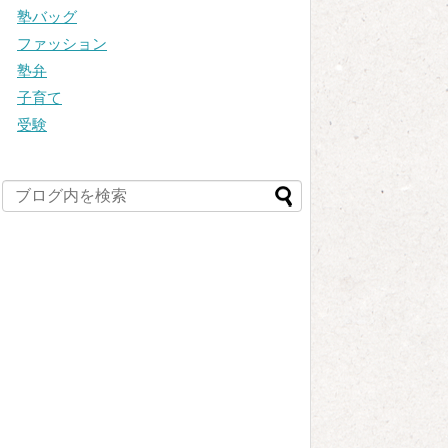
塾バッグ
ファッション
塾弁
子育て
受験