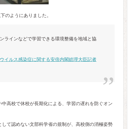
以下のようにありました。
ンラインなどで学習できる環境整備を地域と協
ウイルス感染症に関する安倍内閣総理大臣記者
小中高校で休校が長期化による、学習の遅れを防ぐオン
として認めない文部科学省の規制が、高校側の消極姿勢