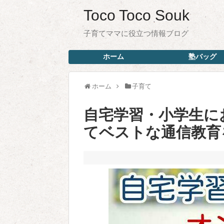
Toco Toco Souk
子育てママに役立つ情報ブログ
ホーム
塾バッグ
ホーム
子育て
自宅学習・小学生に
てベストな通信教育