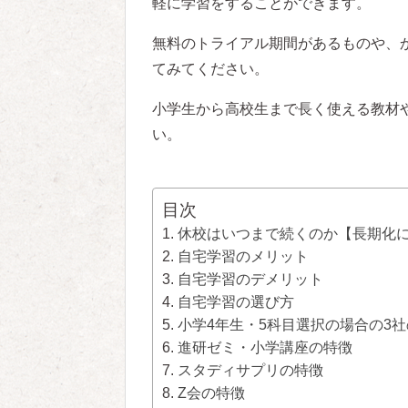
軽に学習をすることができます。
無料のトライアル期間があるものや、
てみてください。
小学生から高校生まで長く使える教材
い。
目次
休校はいつまで続くのか【長期化
自宅学習のメリット
自宅学習のデメリット
自宅学習の選び方
小学4年生・5科目選択の場合の3
進研ゼミ・小学講座の特徴
スタディサプリの特徴
Z会の特徴