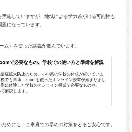
を実施していますが、地域による学力差が出る可能性も
問題になっています。
ズーム）を使った講義が進んでいます。
oomで必要なもの。学校での使い方と準備を解説
感染症拡大防止のため、小中高の学校の休校が続いていま
校でも早速、zoomを使ったオンライン授業が始まりまし
実際に体験した学校のオンライン授業で必要なものや、
いて解説します。
いためにも、ご家庭での早めの対策をとると安心です。