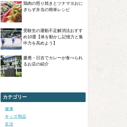
鶏肉の照り焼きとツナマヨおに
ぎらず弁当の簡単レシピ
受験生の運動不足解消法おすす
め10選【体を動かし記憶力と集
中力を高めよう】
慶應・日吉でカレーが食べられ
るお店の紹介
カテゴリー
健康
キッズ用品
生活