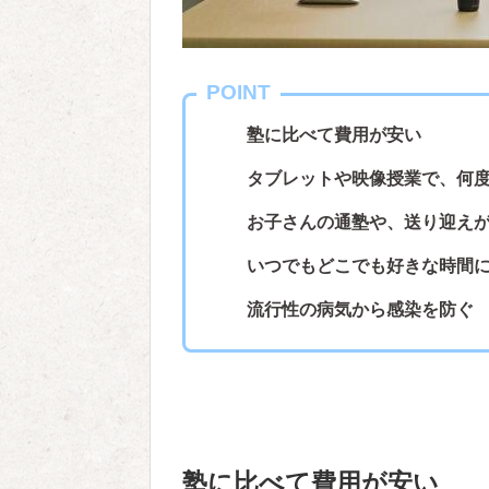
POINT
塾に比べて費用が安い
タブレットや映像授業で、何
お子さんの通塾や、送り迎え
いつでもどこでも好きな時間
流行性の病気から感染を防ぐ
塾に比べて費用が安い