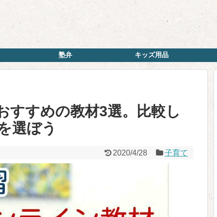
塾弁
キッズ用品
おすすめの教材3選。比較し
を選ぼう
2020/4/28
子育て